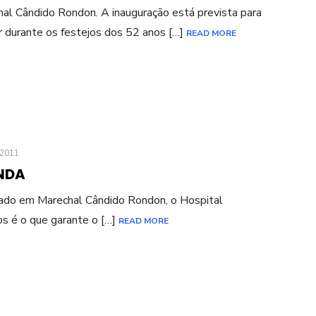
al Cândido Rondon. A inauguração está prevista para
r durante os festejos dos 52 anos […]
READ MORE
2011
NDA
lado em Marechal Cândido Rondon, o Hospital
s é o que garante o […]
READ MORE