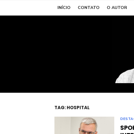
Skip
INÍCIO
CONTATO
O AUTOR
to
content
TAG:
HOSPITAL
DESTA
SPO