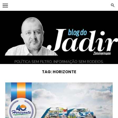
Skip
to
content
POLÍTICA SEM FILTRO, INFORMAÇÃO SEM RODEIOS.
TAG:
HORIZONTE