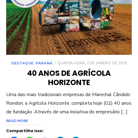
POSTED
DESTAQUE
,
PARANÁ
QUARTA-FEIRA, 2 DE JANEIRO DE 2019
ON
40 ANOS DE AGRÍCOLA
HORIZONTE
Uma das mais tradicionais empresas de Marechal Cândido
Rondon, a Agrícola Horizonte, completa hoje (02) 40 anos
de fundação. Através de uma iniciativa do empresário […]
READ MORE
Compartilhe isso: