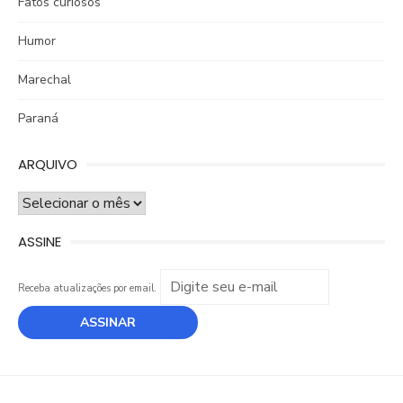
Fatos curiosos
Humor
Marechal
Paraná
ARQUIVO
ARQUIVO
ASSINE
Receba atualizações por email.