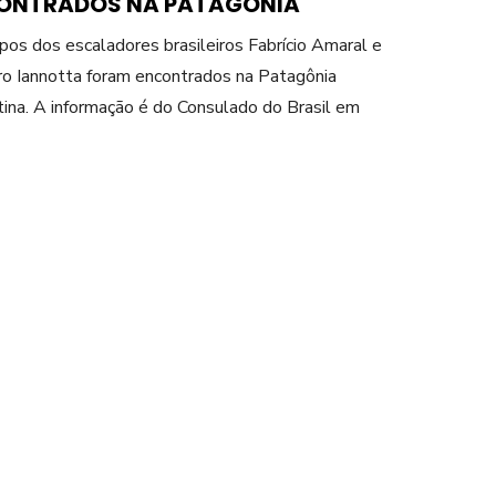
ONTRADOS NA PATAGÔNIA
pos dos escaladores brasileiros Fabrício Amaral e
o Iannotta foram encontrados na Patagônia
ina. A informação é do Consulado do Brasil em