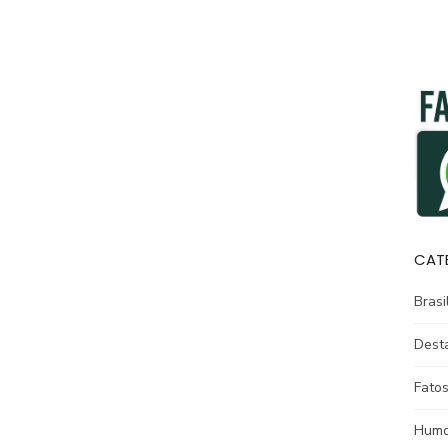
CAT
Brasi
Dest
Fatos
Humo