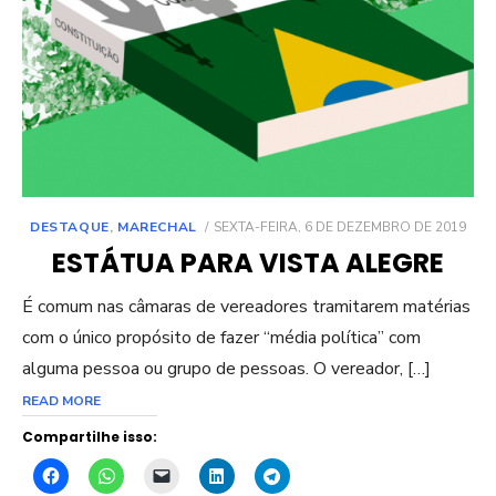
POSTED
DESTAQUE
,
MARECHAL
SEXTA-FEIRA, 6 DE DEZEMBRO DE 2019
ON
ESTÁTUA PARA VISTA ALEGRE
É comum nas câmaras de vereadores tramitarem matérias
com o único propósito de fazer “média política” com
alguma pessoa ou grupo de pessoas. O vereador, […]
READ MORE
Compartilhe isso: