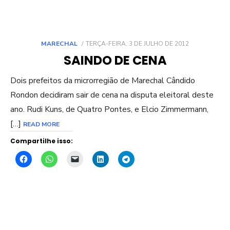
POSTED
MARECHAL
TERÇA-FEIRA, 3 DE JULHO DE 2012
ON
SAINDO DE CENA
Dois prefeitos da microrregião de Marechal Cândido
Rondon decidiram sair de cena na disputa eleitoral deste
ano. Rudi Kuns, de Quatro Pontes, e Elcio Zimmermann,
[…]
READ MORE
Compartilhe isso: