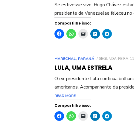
Se estivesse vivo, Hugo Chávez estar
presidente da Venezuelae faleceu no
Compartilhe isso:
POSTED
MARECHAL
,
PARANÁ
SEGUNDA-FEIRA, 1
ON
LULA, UMA ESTRELA
O ex-presidente Lula continua brilhan
americanos. Acompanhante da president
READ MORE
Compartilhe isso: