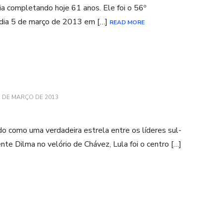
ia completando hoje 61 anos. Ele foi o 56º
 dia 5 de março de 2013 em […]
READ MORE
1 DE MARÇO DE 2013
do como uma verdadeira estrela entre os líderes sul-
e Dilma no velório de Chávez, Lula foi o centro […]