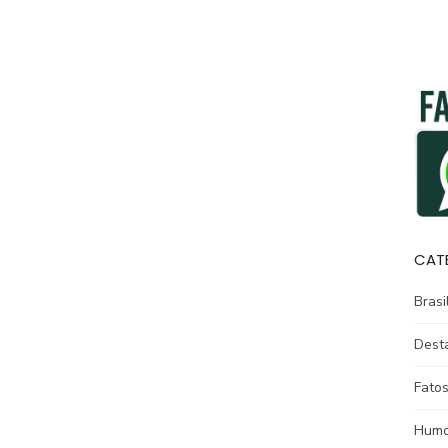
CAT
Brasi
Dest
Fatos
Humo