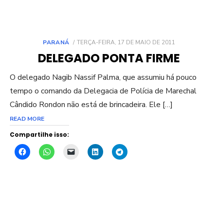
POSTED
PARANÁ
TERÇA-FEIRA, 17 DE MAIO DE 2011
ON
DELEGADO PONTA FIRME
O delegado Nagib Nassif Palma, que assumiu há pouco
tempo o comando da Delegacia de Polícia de Marechal
Cândido Rondon não está de brincadeira. Ele […]
READ MORE
Compartilhe isso: