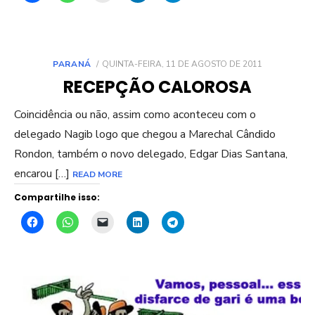
POSTED
PARANÁ
QUINTA-FEIRA, 11 DE AGOSTO DE 2011
ON
RECEPÇÃO CALOROSA
Coincidência ou não, assim como aconteceu com o
delegado Nagib logo que chegou a Marechal Cândido
Rondon, também o novo delegado, Edgar Dias Santana,
encarou […]
READ MORE
Compartilhe isso: