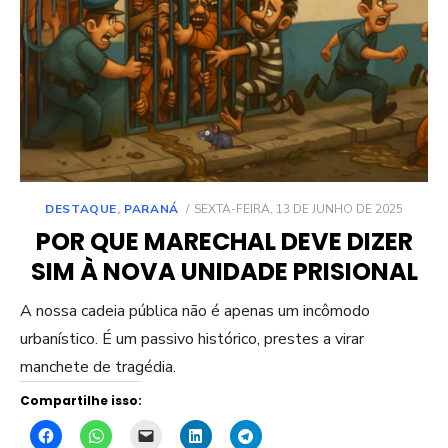
POSTED
DESTAQUE
,
PARANÁ
SEXTA-FEIRA, 13 DE JUNHO DE 2025
ON
POR QUE MARECHAL DEVE DIZER
SIM À NOVA UNIDADE PRISIONAL
A nossa cadeia pública não é apenas um incômodo
urbanístico. É um passivo histórico, prestes a virar
manchete de tragédia.
Compartilhe isso: