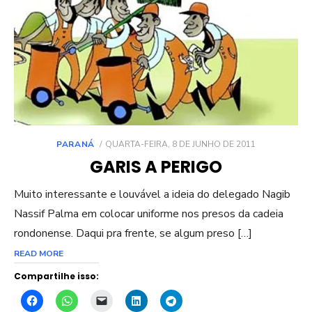
POSTED
PARANÁ
QUARTA-FEIRA, 8 DE JUNHO DE 2011
ON
GARIS A PERIGO
Muito interessante e louvável a ideia do delegado Nagib
Nassif Palma em colocar uniforme nos presos da cadeia
rondonense. Daqui pra frente, se algum preso […]
READ MORE
Compartilhe isso: