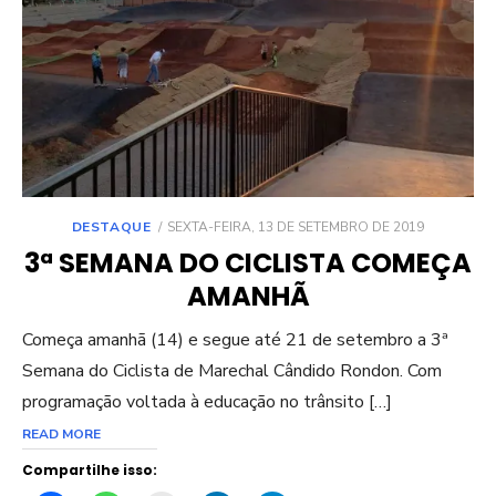
POSTED
DESTAQUE
SEXTA-FEIRA, 13 DE SETEMBRO DE 2019
ON
3ª SEMANA DO CICLISTA COMEÇA
AMANHÃ
Começa amanhã (14) e segue até 21 de setembro a 3ª
Semana do Ciclista de Marechal Cândido Rondon. Com
programação voltada à educação no trânsito […]
READ MORE
Compartilhe isso: