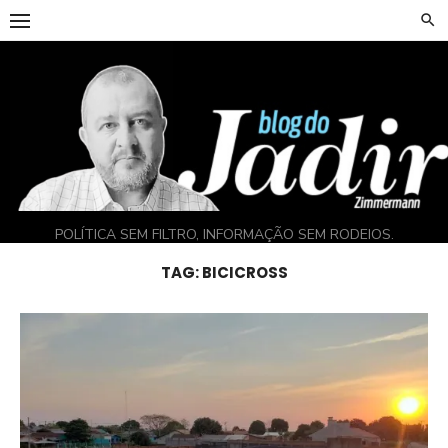
Skip
to
content
POLÍTICA SEM FILTRO, INFORMAÇÃO SEM RODEIOS.
TAG:
BICICROSS