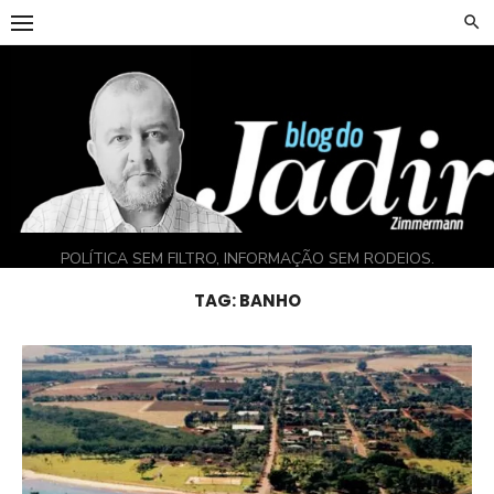
Skip
to
content
POLÍTICA SEM FILTRO, INFORMAÇÃO SEM RODEIOS.
TAG:
BANHO