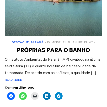
POSTED
DESTAQUE
,
PARANÁ
DOMINGO, 13 DE JANEIRO DE 2019
ON
PRÓPRIAS PARA O BANHO
O Instituto Ambiental do Paraná (IAP) divulgou na última
sexta-feira (11) o quarto boletim de balneabilidade da
temporada. De acordo com as análises, a qualidade […]
READ MORE
Compartilhe isso: