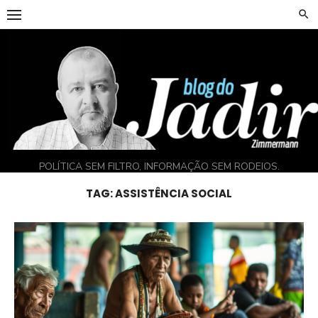
Skip
to
content
POLÍTICA SEM FILTRO, INFORMAÇÃO SEM RODEIOS.
TAG:
ASSISTÊNCIA SOCIAL