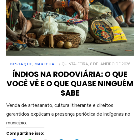
POSTED
DESTAQUE
,
MARECHAL
QUINTA-FEIRA, 8 DE JANEIRO DE 2026
ON
ÍNDIOS NA RODOVIÁRIA: O QUE
VOCÊ VÊ E O QUE QUASE NINGUÉM
SABE
Venda de artesanato, cultura itinerante e direitos
garantidos explicam a presença periódica de indígenas no
município.
Compartilhe isso: