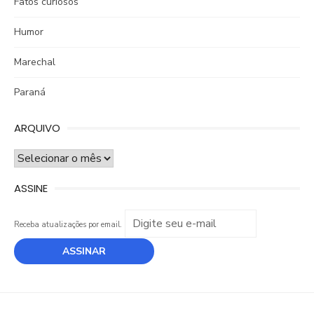
Fatos curiosos
Humor
Marechal
Paraná
ARQUIVO
ARQUIVO
ASSINE
Receba atualizações por email.