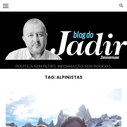
Skip
to
content
POLÍTICA SEM FILTRO, INFORMAÇÃO SEM RODEIOS.
TAG:
ALPINISTAS